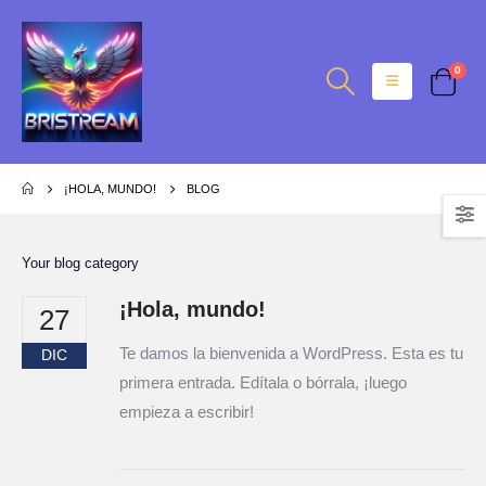
0
¡HOLA, MUNDO!
BLOG
Your blog category
¡Hola, mundo!
27
Te damos la bienvenida a WordPress. Esta es tu
DIC
primera entrada. Edítala o bórrala, ¡luego
empieza a escribir!