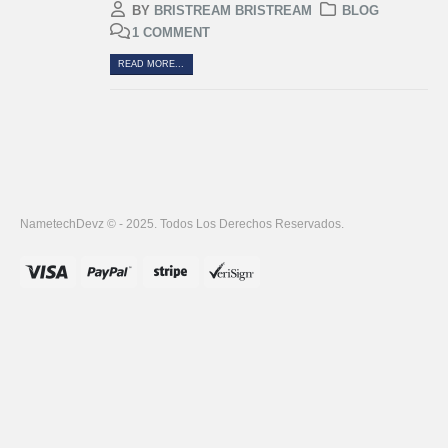
BY
BRISTREAM BRISTREAM
BLOG
1 COMMENT
READ MORE...
NametechDevz © - 2025. Todos Los Derechos Reservados.