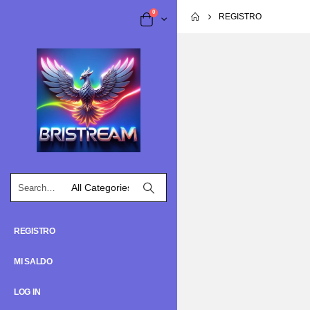
0
REGISTRO
REGISTRO
MI SALDO
LOG IN